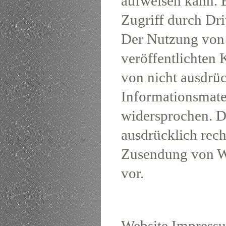
aufweisen kann. 
Zugriff durch Drit
Der Nutzung von
veröffentlichten
von nicht ausdrü
Informationsmater
widersprochen. Di
ausdrücklich rech
Zusendung von W
vor.
Website Impressu