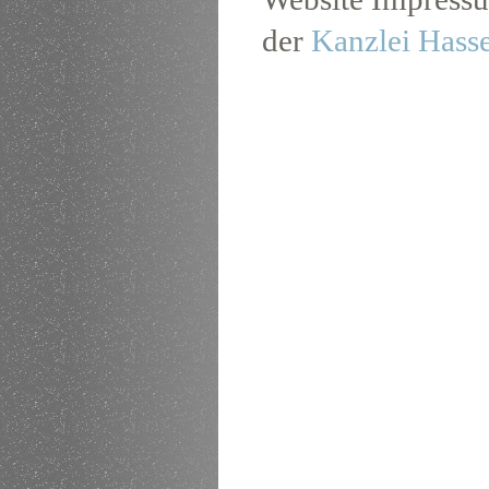
der
Kanzlei Hass