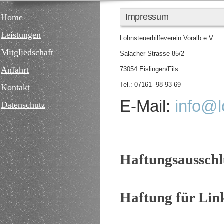
Impressum
Home
Leistungen
Lohnsteuerhilfeverein Voralb e.V.
Mitgliedschaft
Salacher Strasse 85/2
Anfahrt
73054 Eislingen/Fils
Tel.: 07161- 98 93 69
Kontakt
E-Mail:
info@l
Datenschutz
Haftungsausschl
Haftung für Lin