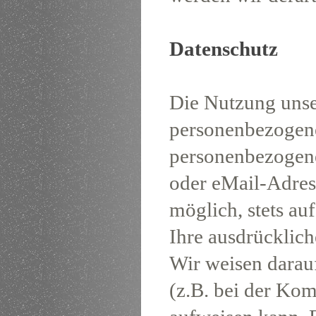
Datenschutz
Die Nutzung unse
personenbezogene
personenbezogene
oder eMail-Adress
möglich, stets au
Ihre ausdrücklic
Wir weisen darauf
(z.B. bei der Ko