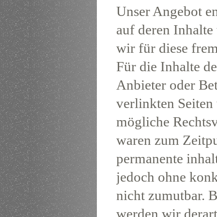
Unser Angebot ent
auf deren Inhalte
wir für diese fr
Für die Inhalte de
Anbieter oder Bet
verlinkten Seite
mögliche Rechtsv
waren zum Zeitpu
permanente inhalt
jedoch ohne konk
nicht zumutbar. 
werden wir derar